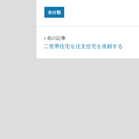
未分類
投
前の記事
二世帯住宅を注文住宅を依頼する
稿
ナ
ビ
ゲ
ー
シ
ョ
ン