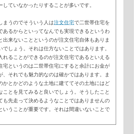
ーしていなかったりすることが多いです。
しまうのでそういう人は
注文住宅
で二世帯住宅を
であるからといってなんでも実現できるというわ
と出来ないことというのが注文住宅自体もありま
いでしょう。それは仕方ないことではあります。
入れることができるのが注文住宅であるといえる
住宅というのは二世帯住宅にすると余計にお金が
が、それでも魅力的なのは確かではあります。ま
のかとかどのような土地に建ててその土地にはど
なことを見てみると良いでしょう。そうしたこと
ても先走って決めるようなことではありませんの
ということが重要です。それは間違いないことで