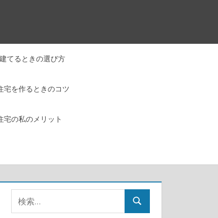
建てるときの選び方
住宅を作るときのコツ
住宅の私のメリット
検
検
索: