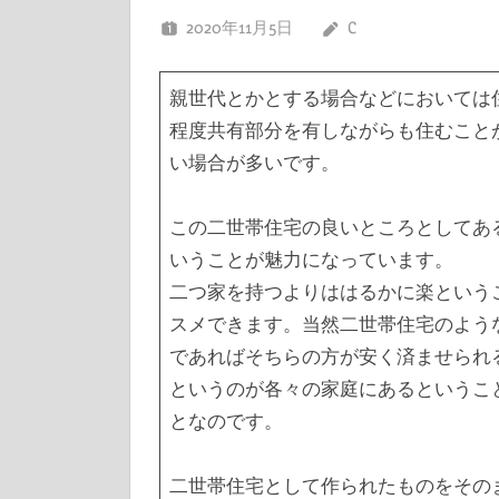
2020年11月5日
C
親世代とかとする場合などにおいては
程度共有部分を有しながらも住むこと
い場合が多いです。
この二世帯住宅の良いところとしてあ
いうことが魅力になっています。
二つ家を持つよりははるかに楽という
スメできます。当然二世帯住宅のよう
であればそちらの方が安く済ませられ
というのが各々の家庭にあるというこ
となのです。
二世帯住宅として作られたものをその