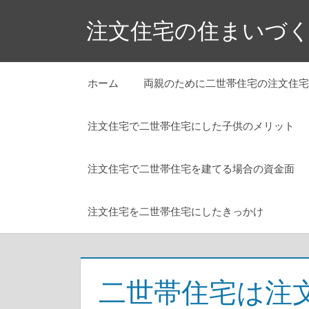
コ
注文住宅の住まいづ
ン
テ
ン
ホーム
両親のために二世帯住宅の注文住宅
ツ
へ
注文住宅で二世帯住宅にした子供のメリット
ス
キ
ッ
注文住宅で二世帯住宅を建てる場合の資金面
プ
注文住宅を二世帯住宅にしたきっかけ
二世帯住宅は注