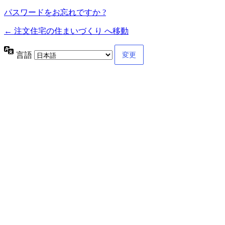
パスワードをお忘れですか ?
← 注文住宅の住まいづくり へ移動
言語