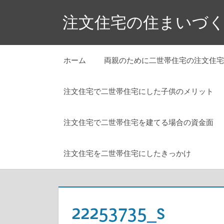
コ
注文住宅の住まいづ
ン
テ
ン
ホーム
両親のために二世帯住宅の注文住宅
ツ
へ
注文住宅で二世帯住宅にした子供のメリット
ス
キ
ッ
注文住宅で二世帯住宅を建てる場合の資金面
プ
注文住宅を二世帯住宅にしたきっかけ
22253735_s