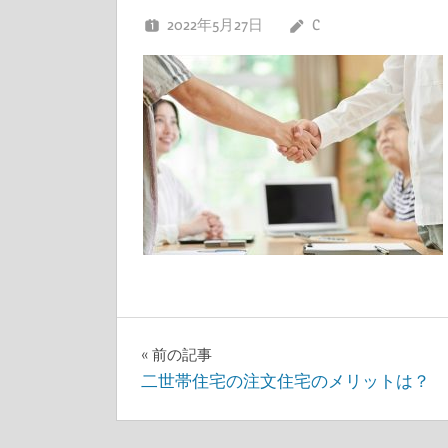
2022年5月27日
C
投
前の記事
二世帯住宅の注文住宅のメリットは？
稿
ナ