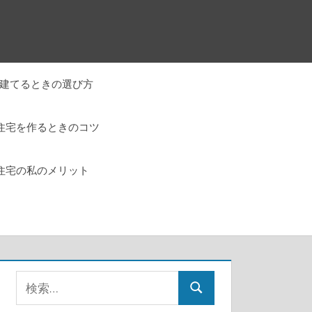
建てるときの選び方
住宅を作るときのコツ
住宅の私のメリット
検
検
索: