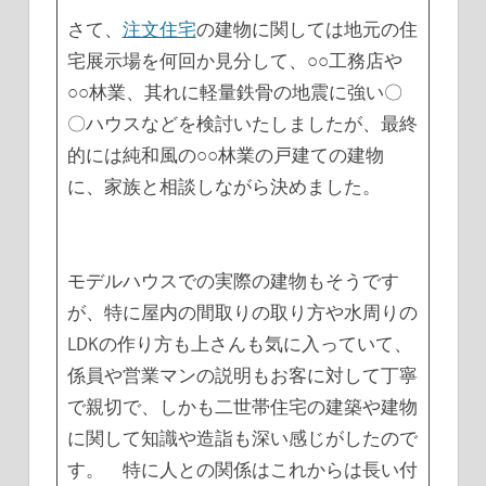
さて、
注文住宅
の建物に関しては地元の住
宅展示場を何回か見分して、○○工務店や
○○林業、其れに軽量鉄骨の地震に強い〇
〇ハウスなどを検討いたしましたが、最終
的には純和風の○○林業の戸建ての建物
に、家族と相談しながら決めました。
モデルハウスでの実際の建物もそうです
が、特に屋内の間取りの取り方や水周りの
LDKの作り方も上さんも気に入っていて、
係員や営業マンの説明もお客に対して丁寧
で親切で、しかも二世帯住宅の建築や建物
に関して知識や造詣も深い感じがしたので
す。 特に人との関係はこれからは長い付