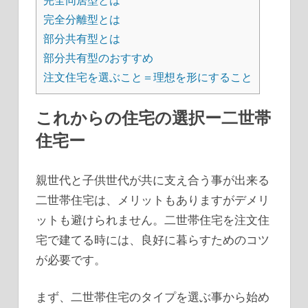
完全同居型とは
完全分離型とは
部分共有型とは
部分共有型のおすすめ
注文住宅を選ぶこと＝理想を形にすること
これからの住宅の選択ー二世帯
住宅ー
親世代と子供世代が共に支え合う事が出来る
二世帯住宅は、メリットもありますがデメリ
ットも避けられません。二世帯住宅を注文住
宅で建てる時には、良好に暮らすためのコツ
が必要です。
まず、二世帯住宅のタイプを選ぶ事から始め