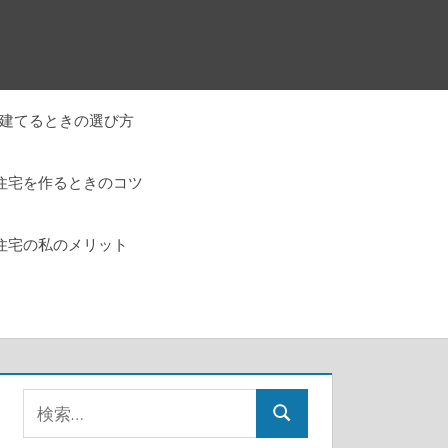
建てるときの選び方
住宅を作るときのコツ
住宅の私のメリット
検
検
索: