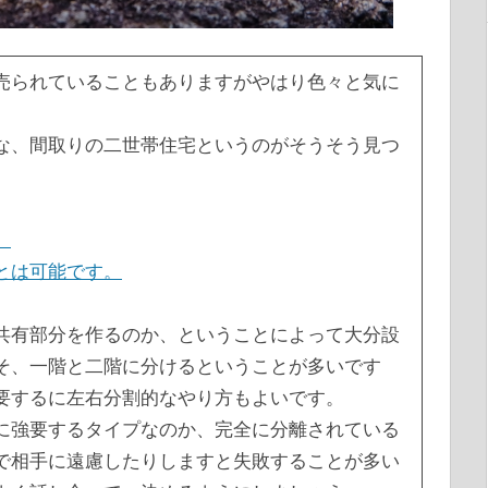
売られていることもありますがやはり色々と気に
な、間取りの二世帯住宅というのがそうそう見つ
。
とは可能です。
共有部分を作るのか、ということによって大分設
そ、一階と二階に分けるということが多いです
要するに左右分割的なやり方もよいです。
に強要するタイプなのか、完全に分離されている
で相手に遠慮したりしますと失敗することが多い