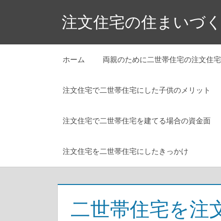
コ
注文住宅の住まいづ
ン
テ
ン
ホーム
両親のために二世帯住宅の注文住宅
ツ
へ
注文住宅で二世帯住宅にした子供のメリット
ス
キ
ッ
注文住宅で二世帯住宅を建てる場合の資金面
プ
注文住宅を二世帯住宅にしたきっかけ
二世帯住宅を注