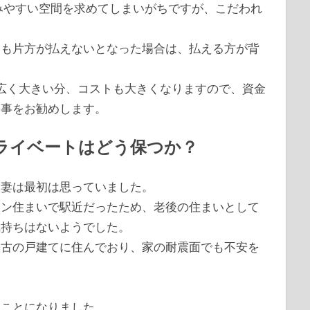
みやすい空間を求めてしまいがちですが、こだわれ
しも片方が払えないとなった場合は、払える方が背
広く大きい分、コストも大きくなりますので、資金
る事をお勧めします。
ライベートはどう保つか？
、妻は最初は思っていました。
ョン住まいで駅近だったため、老後の住まいとして
気持ちはないようでした。
築古の戸建てに住んでおり、家の耐震面でも不安を
ることになりました。