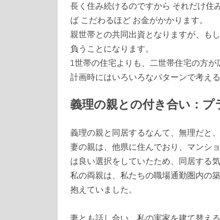
長く住み続けるのですから それだけ住
ば こだわるほど お金がかかります。
親世帯との共同出資となりますが、も
負うことになります。
1世帯の住宅よりも、二世帯住宅の方が
計画時にはいろいろなパターンで考え
義理の親との付き合い：プ
義理の親と同居するなんて、無理だと
妻の親は、他県に住んでおり、マンシ
は良い選択をしていたため、同居する
私の両親は、私たちの職場通勤圏内の
抱えていました。
妻とも話し合い、私の実家を建て替え