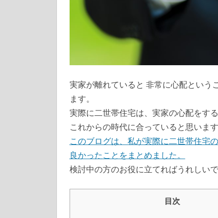
実家が離れていると 非常に心配という
ます。
実際に二世帯住宅は、実家の心配をする
これからの時代に合っていると思いま
このブログは、私が実際に二世帯住宅
良かったことをまとめました。
検討中の方のお役に立てればうれしい
目次