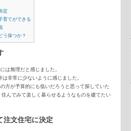
決定
子育てができる
面
どう保つか？
す
的には無理だと感じました。
物件は非常に少ないように感じました。
売の方が予算的にも低いだろうと思って探していた
、住んでみて楽しく暮らせるようなものを建てたい
て注文住宅に決定