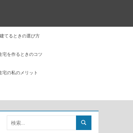
建てるときの選び方
住宅を作るときのコツ
住宅の私のメリット
検
検
索: