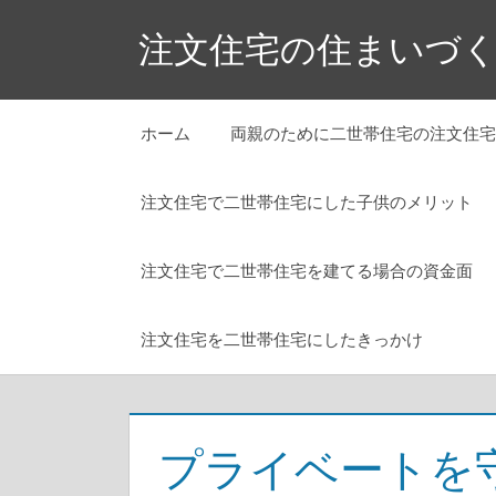
コ
注文住宅の住まいづ
ン
テ
ン
ホーム
両親のために二世帯住宅の注文住宅
ツ
へ
注文住宅で二世帯住宅にした子供のメリット
ス
キ
ッ
注文住宅で二世帯住宅を建てる場合の資金面
プ
注文住宅を二世帯住宅にしたきっかけ
プライベートを